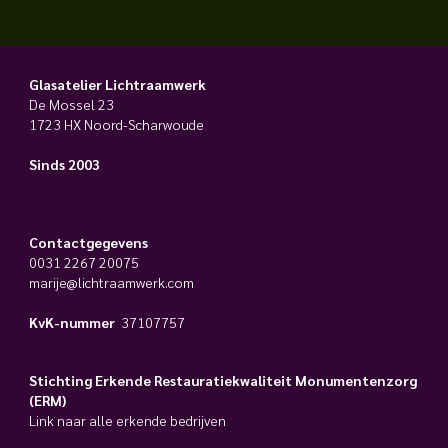
Glasatelier Lichtraamwerk
De Mossel 23
1723 HX Noord-Scharwoude
Sinds 2003
Contactgegevens
0031 2267 20075
marije@lichtraamwerk.com
KvK-nummer
37107757
Stichting Erkende Restauratiekwaliteit Monumentenzorg
(ERM)
Link naar alle erkende bedrijven